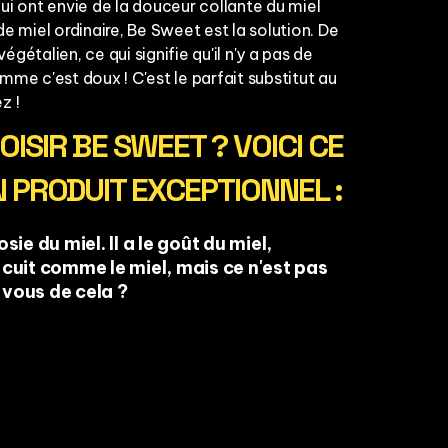
ui ont envie de la douceur collante du miel
e miel ordinaire, Be Sweet est la solution. De
végétalien, ce qui signifie qu'il n'y a pas de
mme c'est doux ! C'est le parfait substitut au
z !
ISIR BE SWEET ? VOICI CE
UN PRODUIT EXCEPTIONNEL :
sie du miel. Il a le goût du miel,
 cuit comme le miel, mais ce n'est pas
vous de cela ?