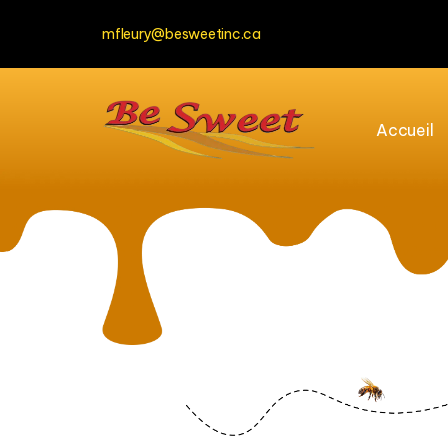
mfleury@besweetinc.ca
Accueil