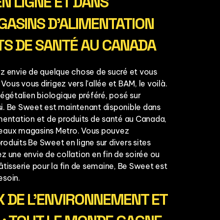
N LIGNE ET DANS
GASINS D'ALIMENTATION
TS DE SANTÉ AU CANADA
ez envie de quelque chose de sucré et vous
 Vous vous dirigez vers l'allée et BAM, le voilà.
végétalien biologique préféré, posé sur
aisi. Be Sweet est maintenant disponible dans
imentation et de produits de santé au Canada,
veaux magasins Metro. Vous pouvez
oduits Be Sweet en ligne sur divers sites
z une envie de collation en fin de soirée ou
âtisserie pour la fin de semaine, Be Sweet est
esoin.
 DE L'ENVIRONNEMENT ET