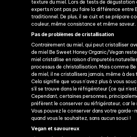
texture du miel. Lors de tests de dégustation
experts n'ont pas pu faire la différence entre 
traditionnel. De plus, il se cuit et se prépare
couleur, même consistance et même saveur.
Pas de problèmes de cristallisation
Contrairement au miel, qui peut cristalliser av
de miel Be Sweet Honey Organic/Vegan reste l
miel cristallise en raison d'impuretés naturell
processus de christallisation. Mais comme Be
de miel, il ne cristallisera jamais, même à des
Cela signifie que vous n'avez plus à vous sou
s'il se trouve dans le réfrigérateur (ce qui n'es
Cependant, certaines personnes, principaleme
préfèrent le conserver au réfrigérateur, car le 
Vous pouvez le conserver dans votre garde-m
quand vous le souhaitez, sans aucun souci !
Vegan et savoureux