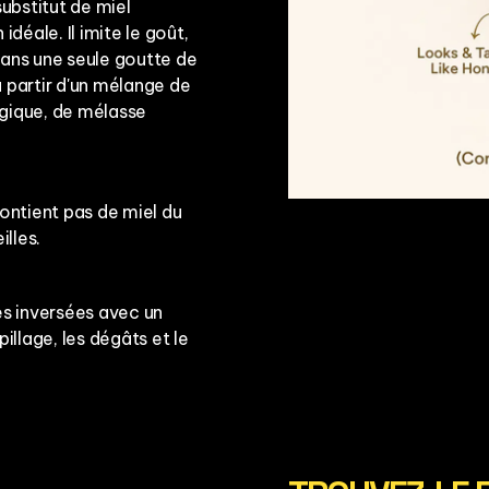
ubstitut de miel
déale. Il imite le goût,
 sans une seule goutte de
à partir d'un mélange de
ogique, de mélasse
ontient pas de miel du
illes.
es inversées avec un
illage, les dégâts et le