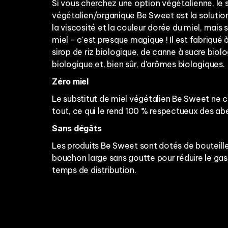
Si vous cherchez une option végétalienne, le s
végétalien/organique Be Sweet est la solution i
la viscosité et la couleur dorée du miel, mais
miel - c'est presque magique ! Il est fabriqué 
sirop de riz biologique, de canne à sucre biol
biologique et, bien sûr, d'arômes biologiques.
Zéro miel
Le substitut de miel végétalien Be Sweet ne c
tout, ce qui le rend 100 % respectueux des abe
Sans dégâts
Les produits Be Sweet sont dotés de bouteill
bouchon large sans goutte pour réduire le gasp
temps de distribution.