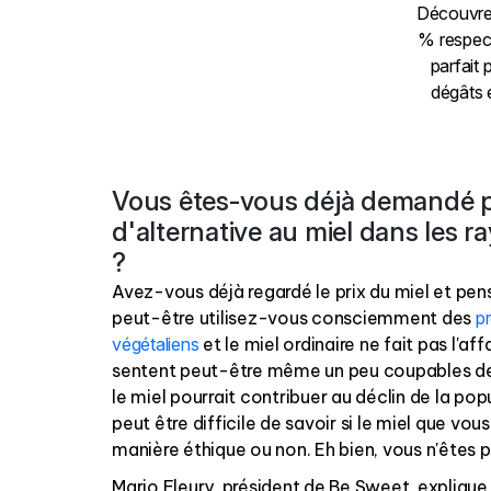
Découvre
% respect
parfait 
dégâts 
Vous êtes-vous déjà demandé po
d'alternative au miel dans les 
?
Avez-vous déjà regardé le prix du miel et pens
peut-être utilisez-vous consciemment des
pr
végétaliens
et le miel ordinaire ne fait pas l'aff
sentent peut-être même un peu coupables de
le miel pourrait contribuer au déclin de la popu
peut être difficile de savoir si le miel que vous
manière éthique ou non. Eh bien, vous n'êtes pa
Mario Fleury, président de Be Sweet, explique