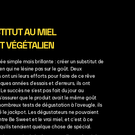
STITUT AU MIEL
T VÉGÉTALIEN
e simple mais brillante : créer un substitut de
n qui ne lésine pas sur le goût. Deux
ont uni leurs efforts pour faire de ce rêve
lques années d'essais et d'erreurs, ils ont
Le succès ne s'est pas fait du jour au
 s'assurer que le produit avait le même goût
nombreux tests de dégustation à l'aveugle, ils
 le jackpot. Les dégustateurs ne pouvaient
ntre Be Sweet et le vrai miel, et c'est à ce
qu'ils tenaient quelque chose de spécial.