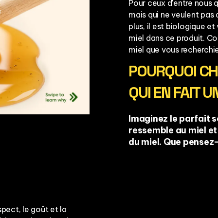
Pour ceux d'entre nous q
mais qui ne veulent pas d
plus, il est biologique et 
miel dans ce produit. Co
miel que vous recherchie
POURQUOI CHO
QUI EN FAIT 
Imaginez le parfait so
ressemble au miel et
du miel. Que pensez-
pect, le goût et la