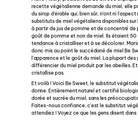
recette végétalienne demande du miel, elle p
du sirop d'érable qui, bien sûr, n'ont ni l'aspect
substituts de miel végétaliens disponibles sur
à partir de jus de pomme et de concentré de
goût de pomme et non de miel. Ils étaient 50 
tendance à cristalliser et à se décolorer. Mari
donc mis au point le succédané de miel Be S
l'apparence et le goût du miel. La plupart des
différencier du miel produit par les abeilles. E
cristallise pas.
Et voilà ! Voici Be Sweet, le substitut végétal
donne. Entièrement naturel et certifié biologiq
dorée et sucrée du miel, sans les préoccupat
Faites-nous confiance, c'est le substitut vég
attendiez ! Voyez ce que les gens disent dan