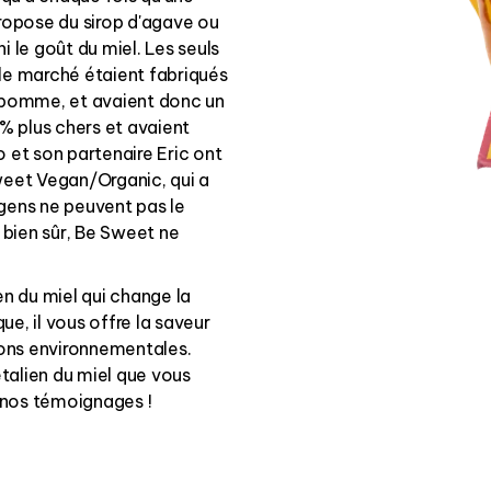
ropose du sirop d'agave ou
 ni le goût du miel. Les seuls
 le marché étaient fabriqués
 pomme, et avaient donc un
% plus chers et avaient
o et son partenaire Eric ont
weet Vegan/Organic, qui a
 gens ne peuvent pas le
t bien sûr, Be Sweet ne
ien du miel qui change la
ue, il vous offre la saveur
ions environnementales.
étalien du miel que vous
s nos témoignages !